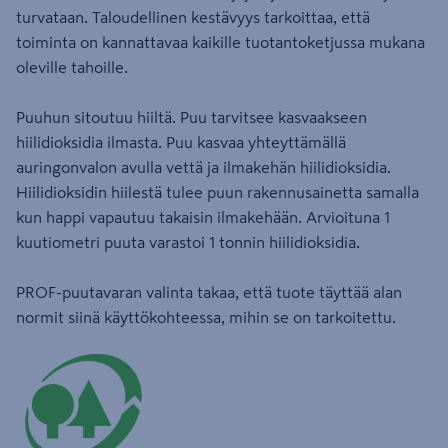
turvataan. Taloudellinen kestävyys tarkoittaa, että
toiminta on kannattavaa kaikille tuotantoketjussa mukana
oleville tahoille.
Puuhun sitoutuu hiiltä. Puu tarvitsee kasvaakseen
hiilidioksidia ilmasta. Puu kasvaa yhteyttämällä
auringonvalon avulla vettä ja ilmakehän hiilidioksidia.
Hiilidioksidin hiilestä tulee puun rakennusainetta samalla
kun happi vapautuu takaisin ilmakehään. Arvioituna 1
kuutiometri puuta varastoi 1 tonnin hiilidioksidia.
PROF-puutavaran valinta takaa, että tuote täyttää alan
normit siinä käyttökohteessa, mihin se on tarkoitettu.