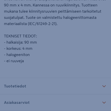
90 mm x 4 mm. Kannessa on ruuvikiinnitys. Tuotteen
mukana tulee kiinnitysruuvien peittämiseen tarkoitetut
suojatulpat. Tuote on valmistettu halogeenittomasta
materiaalista (IEC/61249-2-21).
TEKNISET TIEDOT:
- halkaisija: 90 mm
- korkeus: 4 mm
- halogeeniton
- ei ruuveja
Tuotetiedot
Asiakasarviot