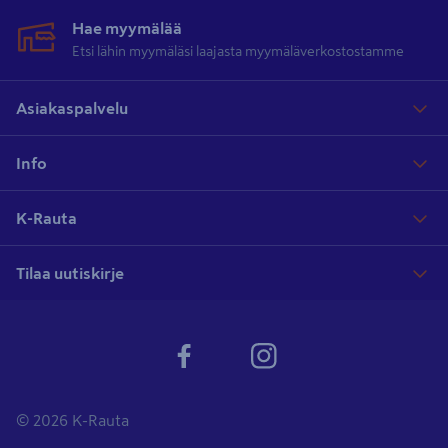
Hae myymälää
Etsi lähin myymäläsi laajasta myymäläverkostostamme
Asiakaspalvelu
Info
K-Rauta
Tilaa uutiskirje
© 2026 K-Rauta