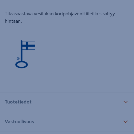
Tilaasäästävä vesilukko koripohjaventtiileillä sisältyy
hintaan.
Tuotetiedot
Vastuullisuus