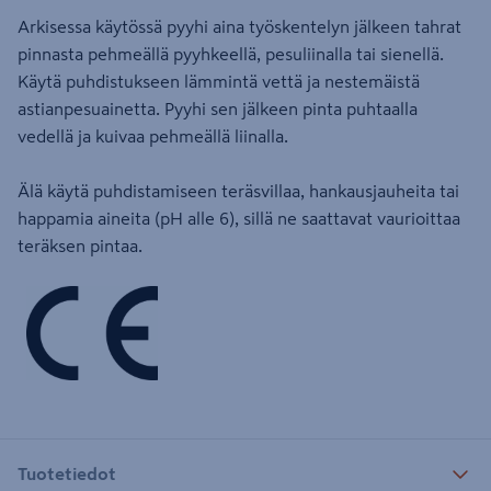
Arkisessa käytössä pyyhi aina työskentelyn jälkeen tahrat
pinnasta pehmeällä pyyhkeellä, pesuliinalla tai sienellä.
Käytä puhdistukseen lämmintä vettä ja nestemäistä
astianpesuainetta. Pyyhi sen jälkeen pinta puhtaalla
vedellä ja kuivaa pehmeällä liinalla.
Älä käytä puhdistamiseen teräsvillaa, hankausjauheita tai
happamia aineita (pH alle 6), sillä ne saattavat vaurioittaa
teräksen pintaa.
Tuotetiedot