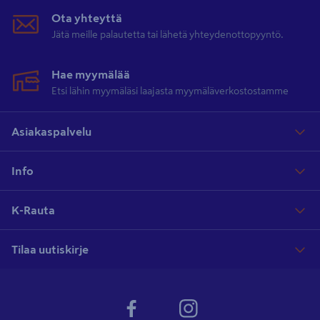
Ota yhteyttä
Jätä meille palautetta tai lähetä yhteydenottopyyntö.
Hae myymälää
Etsi lähin myymäläsi laajasta myymäläverkostostamme
Asiakaspalvelu
Info
K-Rauta
Tilaa uutiskirje