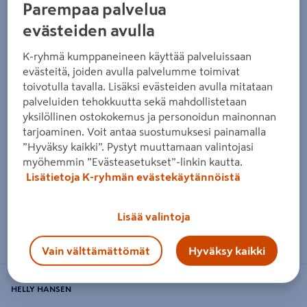
Parempaa palvelua
evästeiden avulla
K-ryhmä kumppaneineen käyttää palveluissaan
evästeitä, joiden avulla palvelumme toimivat
toivotulla tavalla. Lisäksi evästeiden avulla mitataan
palveluiden tehokkuutta sekä mahdollistetaan
yksilöllinen ostokokemus ja personoidun mainonnan
tarjoaminen. Voit antaa suostumuksesi painamalla
”Hyväksy kaikki”. Pystyt muuttamaan valintojasi
myöhemmin ”Evästeasetukset”-linkin kautta.
Lisätietoja K-ryhmän evästekäytännöistä
Lisää valintoja
Zoomaa kuvaa sormilla kosketusnäytöllä
Vain välttämättömät
Hyväksy kaikki
HELLY HANSEN