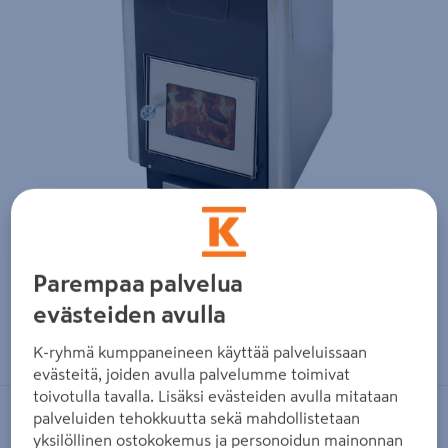
Parempaa palvelua
evästeiden avulla
Zoomaa kuvaa sormilla kosketusnäytöllä
K-ryhmä kumppaneineen käyttää palveluissaan
evästeitä, joiden avulla palvelumme toimivat
toivotulla tavalla. Lisäksi evästeiden avulla mitataan
palveluiden tehokkuutta sekä mahdollistetaan
MISA
yksilöllinen ostokokemus ja personoidun mainonnan