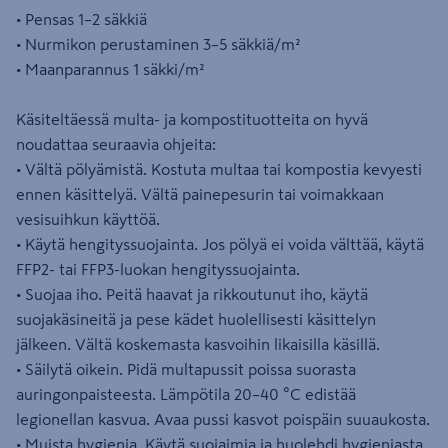
• Pensas 1–2 säkkiä
• Nurmikon perustaminen 3–5 säkkiä/m²
• Maanparannus 1 säkki/m²
Käsiteltäessä multa- ja kompostituotteita on hyvä
noudattaa seuraavia ohjeita:
• Vältä pölyämistä. Kostuta multaa tai kompostia kevyesti
ennen käsittelyä. Vältä painepesurin tai voimakkaan
vesisuihkun käyttöä.
• Käytä hengityssuojainta. Jos pölyä ei voida välttää, käytä
FFP2- tai FFP3-luokan hengityssuojainta.
• Suojaa iho. Peitä haavat ja rikkoutunut iho, käytä
suojakäsineitä ja pese kädet huolellisesti käsittelyn
jälkeen. Vältä koskemasta kasvoihin likaisilla käsillä.
• Säilytä oikein. Pidä multapussit poissa suorasta
auringonpaisteesta. Lämpötila 20–40 °C edistää
legionellan kasvua. Avaa pussi kasvot poispäin suuaukosta.
• Muista hygienia. Käytä suojaimia ja huolehdi hygieniasta