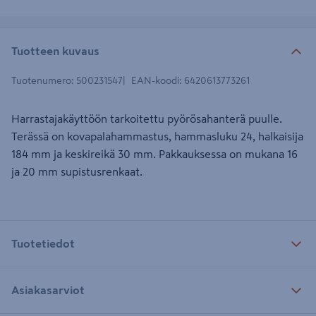
Tuotteen kuvaus
Tuotenumero
:
500231547
EAN-koodi
:
6420613773261
Harrastajakäyttöön tarkoitettu pyörösahanterä puulle.
Terässä on kovapalahammastus, hammasluku 24, halkaisija
184 mm ja keskireikä 30 mm. Pakkauksessa on mukana 16
ja 20 mm supistusrenkaat.
Tuotetiedot
Asiakasarviot