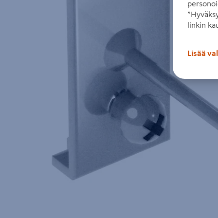
personoi
”Hyväksy
linkin ka
Lisää va