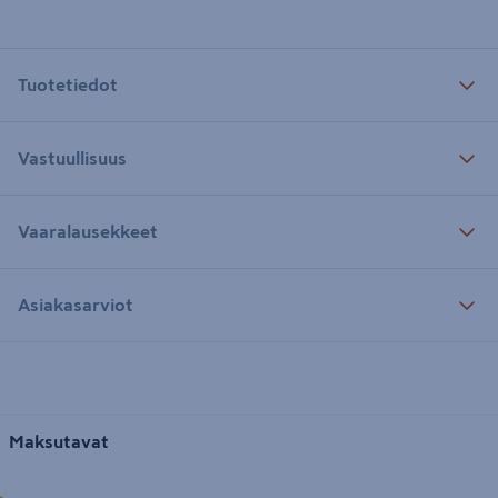
Tuotetiedot
Vastuullisuus
Vaaralausekkeet
Asiakasarviot
Maksutavat