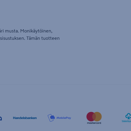
Väri musta. Monikäytöinen,
a sisustuksen. Tämän tuotteen