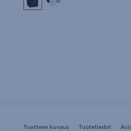
Tuotekuva 1
Tuotekuva 2
Tuotteen kuvaus
Tuotetiedot
Asi