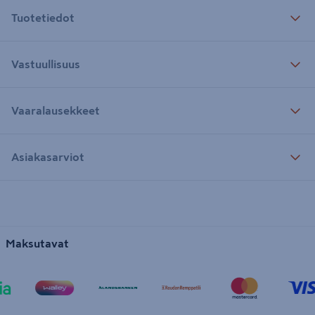
Tuotetiedot
Vastuullisuus
Vaaralausekkeet
Asiakasarviot
Maksutavat