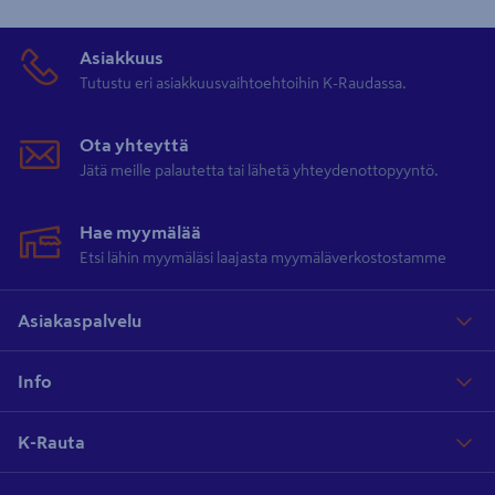
Asiakkuus
Tutustu eri asiakkuusvaihtoehtoihin K-Raudassa.
Ota yhteyttä
Jätä meille palautetta tai lähetä yhteydenottopyyntö.
Hae myymälää
Etsi lähin myymäläsi laajasta myymäläverkostostamme
Asiakaspalvelu
Info
K-Rauta