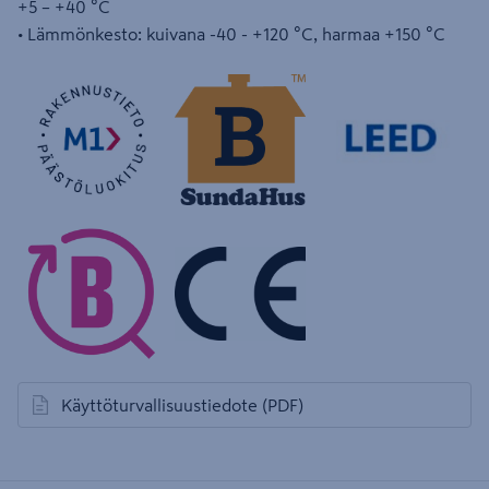
+5 – +40 °C
• Lämmönkesto: kuivana -40 - +120 °C, harmaa +150 °C
Käyttöturvallisuustiedote
(PDF)
avautuu uuteen välilehteen