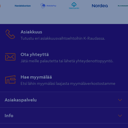
Asiakkuus
Tutustu eri asiakkuusvaihtoehtoihin K-Raudassa.
Ota yhteyttä
Jätä meille palautetta tai lähetä yhteydenottopyyntö.
Hae myymälää
Etsi lähin myymäläsi laajasta myymäläverkostostamme
Asiakaspalvelu
Info