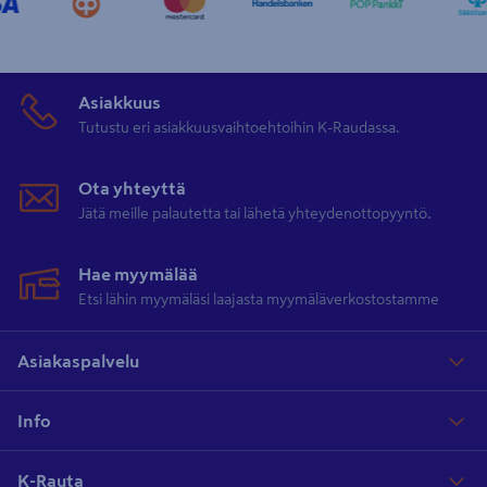
Asiakkuus
Tutustu eri asiakkuusvaihtoehtoihin K-Raudassa.
Ota yhteyttä
Jätä meille palautetta tai lähetä yhteydenottopyyntö.
Hae myymälää
Etsi lähin myymäläsi laajasta myymäläverkostostamme
Asiakaspalvelu
Info
K-Rauta