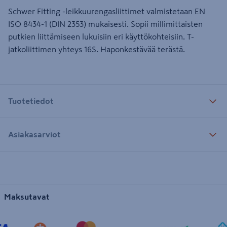
Schwer Fitting -leikkuurengasliittimet valmistetaan EN
ISO 8434-1 (DIN 2353) mukaisesti. Sopii millimittaisten
putkien liittämiseen lukuisiin eri käyttökohteisiin. T-
jatkoliittimen yhteys 16S. Haponkestävää terästä.
Tuotetiedot
Asiakasarviot
Maksutavat