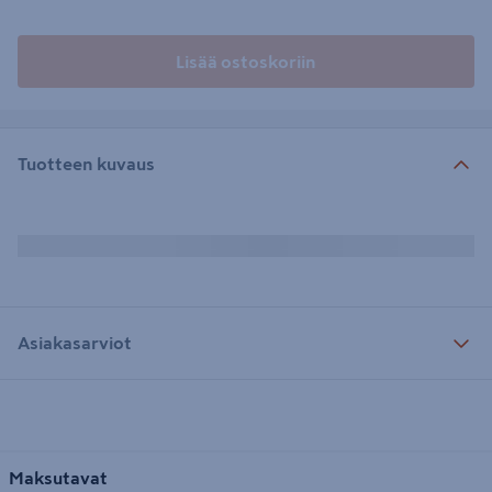
Lisää ostoskoriin
Tuotteen kuvaus
Asiakasarviot
Maksutavat