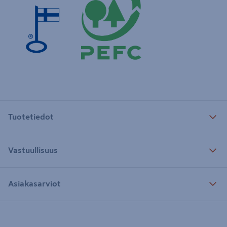
Tuotetiedot
Vastuullisuus
Asiakasarviot