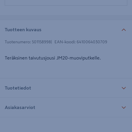
Tuotteen kuvaus
Tuotenumero
:
501158998
EAN-koodi
:
6410064030709
Teräksinen taivutusjousi JM20-muoviputkelle.
Tuotetiedot
Asiakasarviot