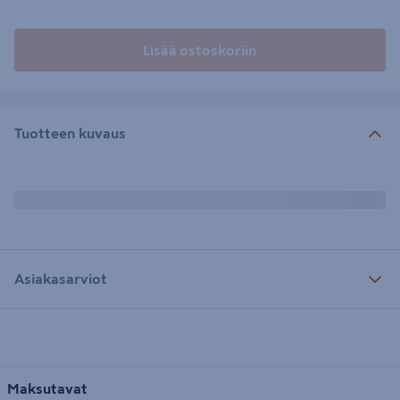
Lisää ostoskoriin
Tuotteen kuvaus
Asiakasarviot
Maksutavat