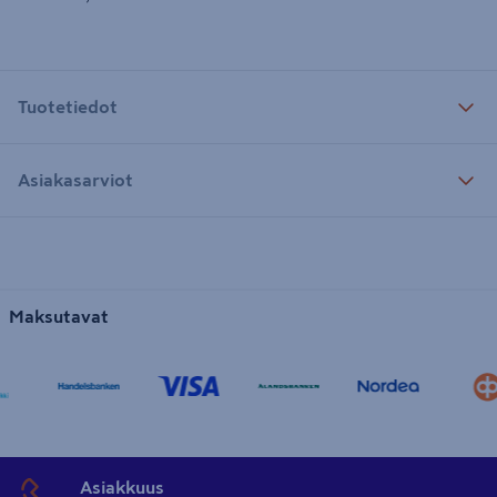
Tuotetiedot
Asiakasarviot
Maksutavat
Asiakkuus