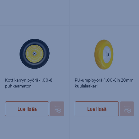
Kottikärryn pyörä 4.00-8
PU-umpipyörä 4.00-8in 20mm
puhkeamaton
kuulalaakeri
Kottikärryn pyörä 4.00-8
PU-umpipyörä 4.00-8in 20mm
puhkeamaton
kuulalaakeri
Lue lisää
Lue lisää