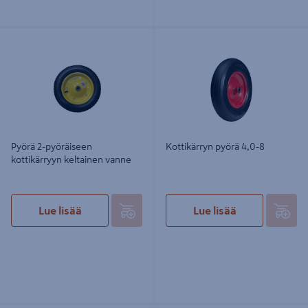
Pyörä 2-pyöräiseen kottikärryyn
Kottikärryn pyörä 4,0-8
keltainen vanne
Pyörä 2-pyöräiseen
Kottikärryn pyörä 4,0-8
kottikärryyn keltainen vanne
Lue lisää
Lue lisää