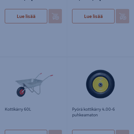
Lue lisää
Lue lisää
Kottikärry 60L
Pyörä kottikärry 4.00-6
puhkeamaton
Kottikärry 60L
Pyörä kottikärry 4.00-6
puhkeamaton