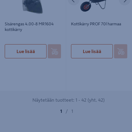
Sisärengas 4.00-8 MR1604
Kottikärry PROF 70l harmaa
kottikärry
Lue lisää
Lue lisää
Näytetään tuotteet: 1 - 42 (yht. 42)
1
/
1