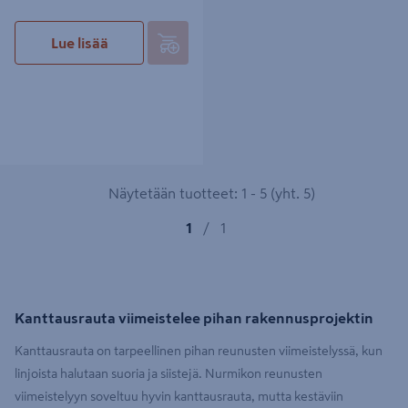
Lue lisää
Näytetään tuotteet: 1 - 5 (yht. 5)
1
/
1
Kanttausrauta viimeistelee pihan rakennusprojektin
Kanttausrauta on tarpeellinen pihan reunusten viimeistelyssä, kun
linjoista halutaan suoria ja siistejä. Nurmikon reunusten
viimeistelyyn soveltuu hyvin kanttausrauta, mutta kestäviin