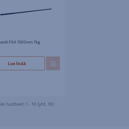
kanki FXA 1500mm 7kg
Lue lisää
n tuotteet: 1 - 10 (yht. 10)