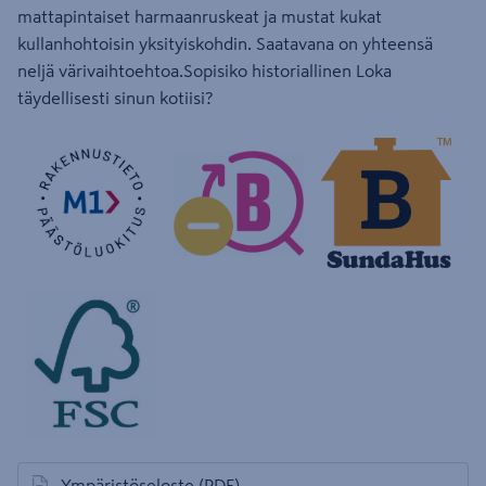
mattapintaiset harmaanruskeat ja mustat kukat
kullanhohtoisin yksityiskohdin. Saatavana on yhteensä
neljä värivaihtoehtoa.Sopisiko historiallinen Loka
täydellisesti sinun kotiisi?
Ympäristöseloste
(PDF)