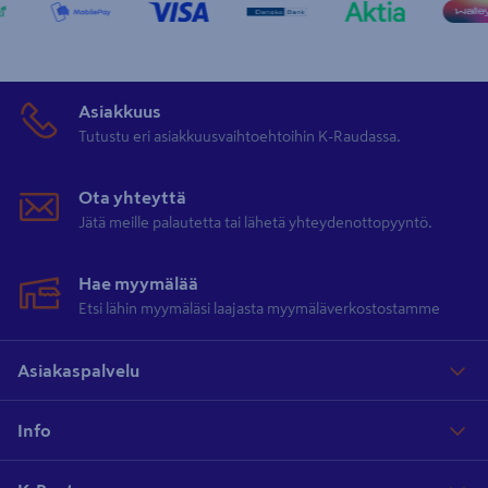
Asiakkuus
Tutustu eri asiakkuusvaihtoehtoihin K-Raudassa.
Ota yhteyttä
Jätä meille palautetta tai lähetä yhteydenottopyyntö.
Hae myymälää
Etsi lähin myymäläsi laajasta myymäläverkostostamme
Asiakaspalvelu
Info