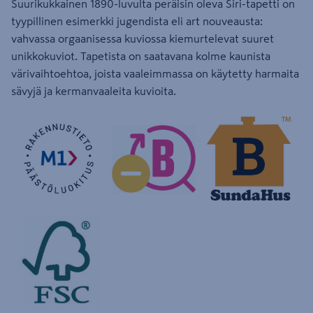
Suurikukkainen 1890-luvulta peräisin oleva Siri-tapetti on
tyypillinen esimerkki jugendista eli art nouveausta:
vahvassa orgaanisessa kuviossa kiemurtelevat suuret
unikkokuviot. Tapetista on saatavana kolme kaunista
värivaihtoehtoa, joista vaaleimmassa on käytetty harmaita
sävyjä ja kermanvaaleita kuvioita.