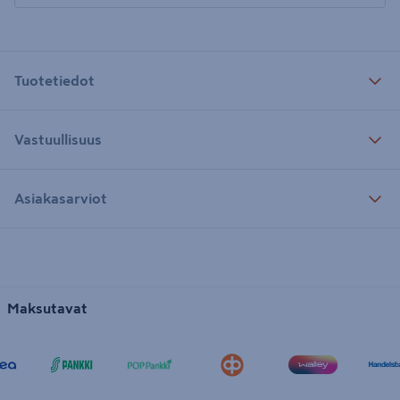
Tuotetiedot
Vastuullisuus
Asiakasarviot
Maksutavat