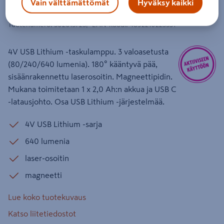
Vain välttämättömät
Hyväksy kaikki
USB Lithium 1x2,0Ah
Tuotenumero
:
502615725
EAN-koodi
:
4892210223531
4V USB Lithium -taskulamppu. 3 valoasetusta
(80/240/640 lumenia). 180° kääntyvä pää,
sisäänrakennettu laserosoitin. Magneettipidin.
Mukana toimitetaan 1 x 2,0 Ah:n akkua ja USB C
-latausjohto. Osa USB Lithium -järjestelmää.
4V USB Lithium -sarja
640 lumenia
laser-osoitin
magneetti
Lue koko tuotekuvaus
Katso liitetiedostot