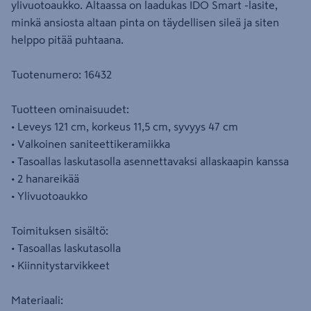
ylivuotoaukko. Altaassa on laadukas IDO Smart -lasite,
minkä ansiosta altaan pinta on täydellisen sileä ja siten
helppo pitää puhtaana.
Tuotenumero: 16432
Tuotteen ominaisuudet:
• Leveys 121 cm, korkeus 11,5 cm, syvyys 47 cm
• Valkoinen saniteettikeramiikka
• Tasoallas laskutasolla asennettavaksi allaskaapin kanssa
• 2 hanareikää
• Ylivuotoaukko
Toimituksen sisältö:
• Tasoallas laskutasolla
• Kiinnitystarvikkeet
Materiaali: