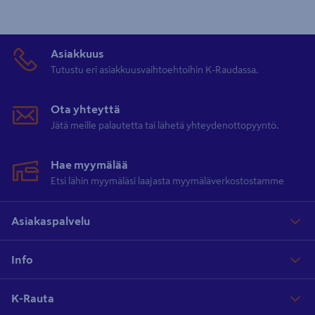
Asiakkuus
Tutustu eri asiakkuusvaihtoehtoihin K-Raudassa.
Ota yhteyttä
Jätä meille palautetta tai lähetä yhteydenottopyyntö.
Hae myymälää
Etsi lähin myymäläsi laajasta myymäläverkostostamme
Asiakaspalvelu
Info
K-Rauta