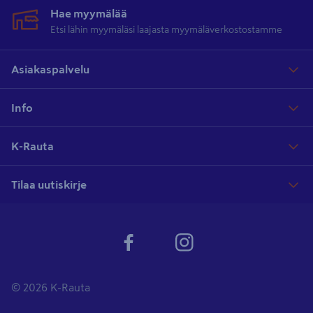
Hae myymälää
Etsi lähin myymäläsi laajasta myymäläverkostostamme
Asiakaspalvelu
Info
K-Rauta
Tilaa uutiskirje
© 2026 K-Rauta