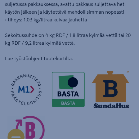
suljetussa pakkauksessa, avattu pakkaus suljettava heti
käytön jälkeen ja käytettävä mahdollisimman nopeasti
• tiheys: 1,03 kg/litraa kuivaa jauhetta
Sekoitussuhde on 4 kg RDF / 1,8 litraa kylmää vettä tai 20
kg RDF / 9,2 litraa kylmää vettä.
Lue työstöohjeet tuotekortilta.