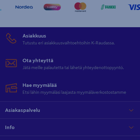
Asiakkuus
Tutustu eri asiakkuusvaihtoehtoihin K-Raudassa.
Ota yhteyttä
Jätä meille palautetta tai lähetä yhteydenottopyyntö.
Hae myymälää
Etsi lähin myymäläsi laajasta myymäläverkostostamme
Asiakaspalvelu
Info