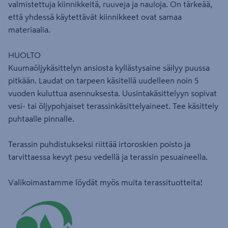
valmistettuja kiinnikkeitä, ruuveja ja nauloja. On tärkeää,
että yhdessä käytettävät kiinnikkeet ovat samaa
materiaalia.
HUOLTO
Kuumaöljykäsittelyn ansiosta kyllästysaine säilyy puussa
pitkään. Laudat on tarpeen käsitellä uudelleen noin 5
vuoden kuluttua asennuksesta. Uusintakäsittelyyn sopivat
vesi- tai öljypohjaiset terassinkäsittelyaineet. Tee käsittely
puhtaalle pinnalle.
Terassin puhdistukseksi riittää irtoroskien poisto ja
tarvittaessa kevyt pesu vedellä ja terassin pesuaineella.
Valikoimastamme löydät myös muita terassituotteita!