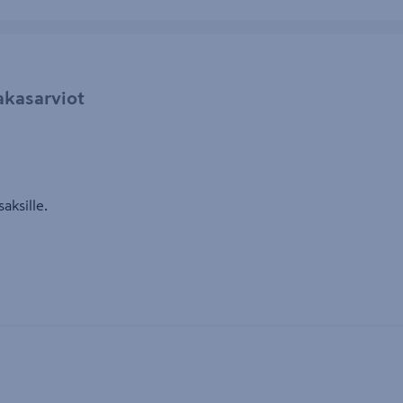
akasarviot
saksille.