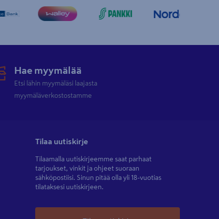
Hae myymälää
Etsi lähin myymäläsi laajasta
myymäläverkostostamme
Tilaa uutiskirje
Tilaamalla uutiskirjeemme saat parhaat
tarjoukset, vinkit ja ohjeet suoraan
sähköpostiisi. Sinun pitää olla yli 18-vuotias
tilataksesi uutiskirjeen.