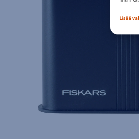
Lisää va