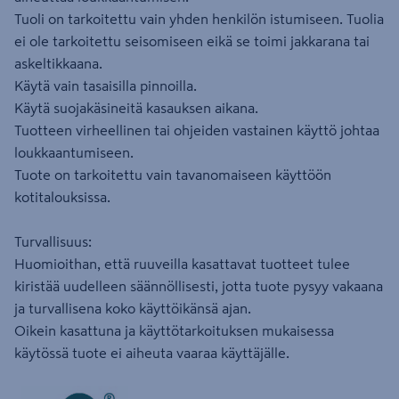
Tuoli on tarkoitettu vain yhden henkilön istumiseen. Tuolia
ei ole tarkoitettu seisomiseen eikä se toimi jakkarana tai
askeltikkaana.
Käytä vain tasaisilla pinnoilla.
Käytä suojakäsineitä kasauksen aikana.
Tuotteen virheellinen tai ohjeiden vastainen käyttö johtaa
loukkaantumiseen.
Tuote on tarkoitettu vain tavanomaiseen käyttöön
kotitalouksissa.
Turvallisuus:
Huomioithan, että ruuveilla kasattavat tuotteet tulee
kiristää uudelleen säännöllisesti, jotta tuote pysyy vakaana
ja turvallisena koko käyttöikänsä ajan.
Oikein kasattuna ja käyttötarkoituksen mukaisessa
käytössä tuote ei aiheuta vaaraa käyttäjälle.