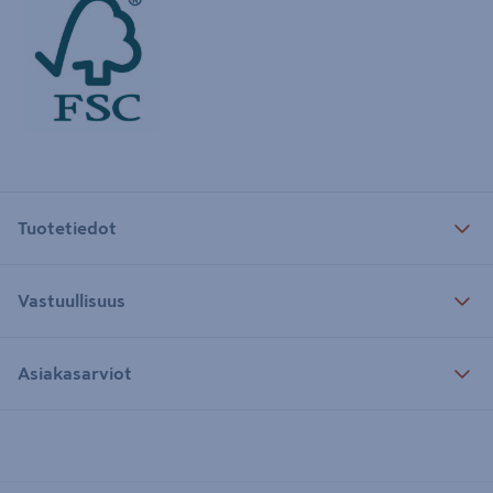
Tuotetiedot
Vastuullisuus
Asiakasarviot