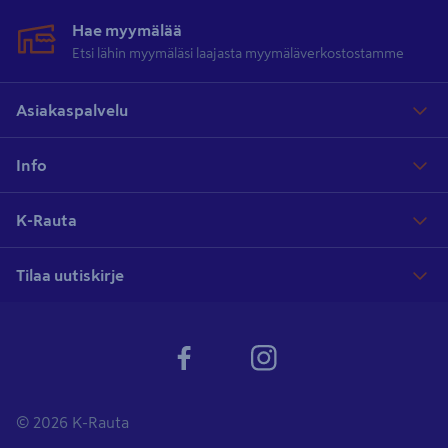
Hae myymälää
Etsi lähin myymäläsi laajasta myymäläverkostostamme
Asiakaspalvelu
Info
K-Rauta
Tilaa uutiskirje
© 2026 K-Rauta