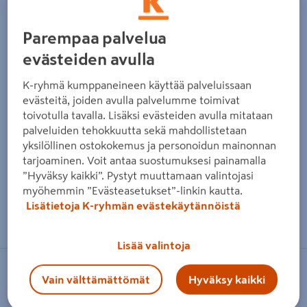
Parempaa palvelua
evästeiden avulla
K-ryhmä kumppaneineen käyttää palveluissaan
evästeitä, joiden avulla palvelumme toimivat
toivotulla tavalla. Lisäksi evästeiden avulla mitataan
palveluiden tehokkuutta sekä mahdollistetaan
yksilöllinen ostokokemus ja personoidun mainonnan
tarjoaminen. Voit antaa suostumuksesi painamalla
”Hyväksy kaikki”. Pystyt muuttamaan valintojasi
myöhemmin ”Evästeasetukset”-linkin kautta.
Lisätietoja K-ryhmän evästekäytännöistä
Zoomaa kuvaa sormilla kosketusnäytöllä
Lisää valintoja
MAKITA
Vain välttämättömät
Hyväksy kaikki
Työkalu- ja tarvikesarja Makita 118-