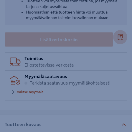
Tuotteen voi myös tilata toimitettuna, jos myymälä
tarjoaa kuljetusvaihtoa
Huomaathan että tuotteen hinta voi muuttua
myymälävalinnan tai toimitusvalinnan mukaan
Lisää ostoskoriin
Toimitus
Ei ostettavissa verkosta
Myymäläsaatavuus
Tarkista saatavuus myymäläkohtaisesti
Valitse myymälä
Tuotteen kuvaus