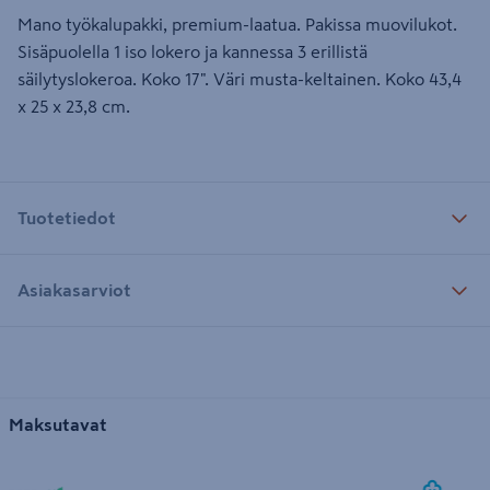
Mano työkalupakki, premium-laatua. Pakissa muovilukot.
Sisäpuolella 1 iso lokero ja kannessa 3 erillistä
säilytyslokeroa. Koko 17". Väri musta-keltainen. Koko 43,4
x 25 x 23,8 cm.
Tuotetiedot
Asiakasarviot
Maksutavat