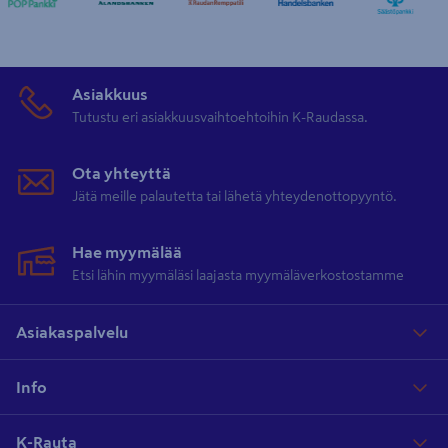
Asiakkuus
Tutustu eri asiakkuusvaihtoehtoihin K-Raudassa.
Ota yhteyttä
Jätä meille palautetta tai lähetä yhteydenottopyyntö.
Hae myymälää
Etsi lähin myymäläsi laajasta myymäläverkostostamme
Asiakaspalvelu
Info
K-Rauta