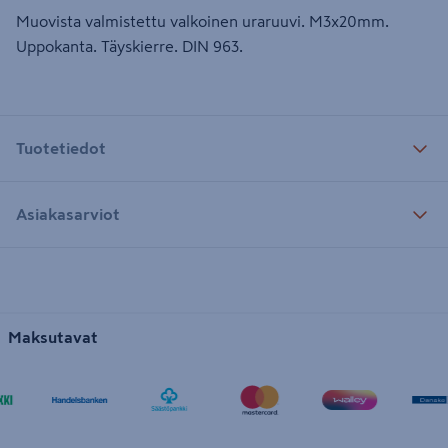
Muovista valmistettu valkoinen uraruuvi. M3x20mm.
Uppokanta. Täyskierre. DIN 963.
Tuotetiedot
Asiakasarviot
Maksutavat