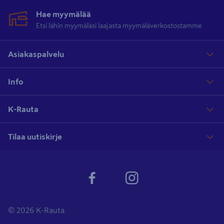
Hae myymälää
Etsi lähin myymäläsi laajasta myymäläverkostostamme
Asiakaspalvelu
Info
K-Rauta
Tilaa uutiskirje
© 2026 K-Rauta