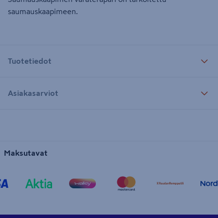
saumauskaapimeen.
Tuotetiedot
Asiakasarviot
Maksutavat