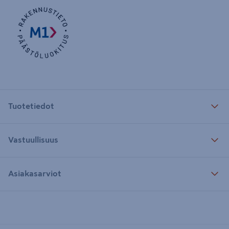
Tuotetiedot
Vastuullisuus
Asiakasarviot