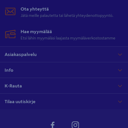
Ota yhteyttä
Jätä meille palautetta tai lähetä yhteydenottopyyntö.
Hae myymälää
Etsi lähin myymäläsi laajasta myymäläverkostostamme
Asiakaspalvelu
Info
K-Rauta
Tilaa uutiskirje