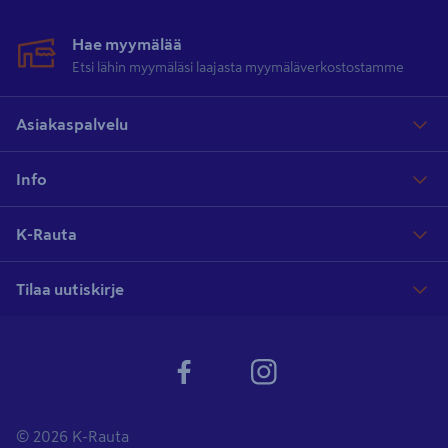
Hae myymälää
Etsi lähin myymäläsi laajasta myymäläverkostostamme
Asiakaspalvelu
Info
K-Rauta
Tilaa uutiskirje
© 2026 K-Rauta