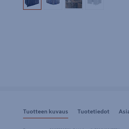
Tuotekuva 1
Tuotekuva 2
Tuotekuva 3
Tuotekuva 4
Tuotteen kuvaus
Tuotetiedot
Asi