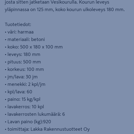
josta sitten jatketaan Vesikourulla. Kourun leveys
yläpinnassa on 125 mm, koko kourun ulkoleveys 180 mm.
Tuotetiedot:
• väri: harmaa
• materiaali: betoni
• koko: 500 x 180 x 100 mm
• leveys: 180 mm
• pituus: 500 mm
• korkeus: 100 mm
• jm/lava: 30 jm
• menekki: 2 kpl/jm
• kpl/lava: 60
• paino: 15 kg/kpl
• lavakerros: 10 kpl
• lavakerrosten lukumäärä: 6
• Lavan paino (kg):920
• toimittaja: Lakka Rakennustuotteet Oy