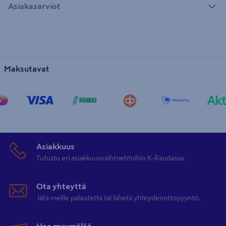
Asiakasarviot
Maksutavat
Asiakkuus
Tutustu eri asiakkuusvaihtoehtoihin K-Raudassa.
Ota yhteyttä
Jätä meille palautetta tai lähetä yhteydenottopyyntö.
Hae myymälää