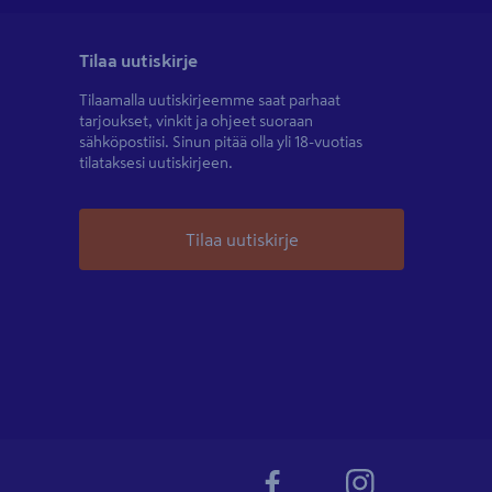
Tilaa uutiskirje
Tilaamalla uutiskirjeemme saat parhaat
tarjoukset, vinkit ja ohjeet suoraan
sähköpostiisi. Sinun pitää olla yli 18-vuotias
tilataksesi uutiskirjeen.
Tilaa uutiskirje