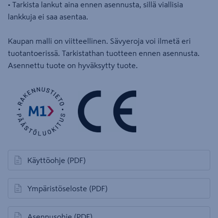
• Tarkista lankut aina ennen asennusta, sillä viallisia
lankkuja ei saa asentaa.
Kaupan malli on viitteellinen. Sävyeroja voi ilmetä eri
tuotantoerissä. Tarkistathan tuotteen ennen asennusta.
Asennettu tuote on hyväksytty tuote.
Käyttöohje
(PDF)
avautuu uuteen välilehteen
Ympäristöseloste
(PDF)
avautuu uuteen välilehteen
Asennusohje
(PDF)