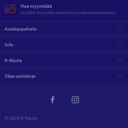
Hae myymälää
Etsi lähin myymäläsi laajasta myymäläverkostostamme
Asiakaspalvelu
Info
K-Rauta
Tilaa uutiskirje
© 2026 K-Rauta