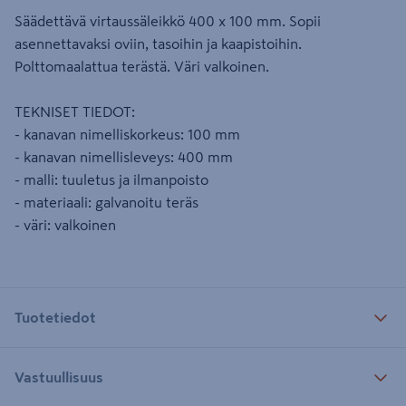
Säädettävä virtaussäleikkö 400 x 100 mm. Sopii
asennettavaksi oviin, tasoihin ja kaapistoihin.
Polttomaalattua terästä. Väri valkoinen.
TEKNISET TIEDOT:
- kanavan nimelliskorkeus: 100 mm
- kanavan nimellisleveys: 400 mm
- malli: tuuletus ja ilmanpoisto
- materiaali: galvanoitu teräs
- väri: valkoinen
Tuotetiedot
Vastuullisuus