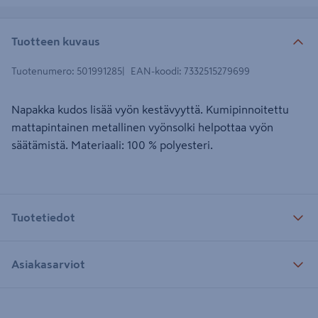
Tuotteen kuvaus
Tuotenumero
:
501991285
EAN-koodi
:
7332515279699
Napakka kudos lisää vyön kestävyyttä. Kumipinnoitettu
mattapintainen metallinen vyönsolki helpottaa vyön
säätämistä. Materiaali: 100 % polyesteri.
Tuotetiedot
Asiakasarviot