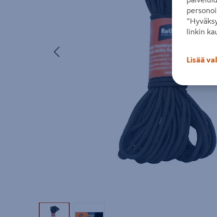
personoi
”Hyväksy
linkin ka
Edellinen
Lisää va