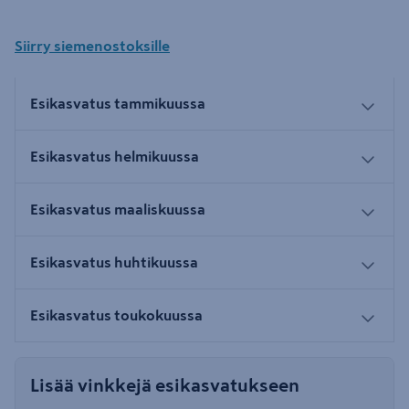
Siirry siemenostoksille
Esikasvatus tammikuussa
Esikasvatus helmikuussa
Esikasvatus maaliskuussa
Esikasvatus huhtikuussa
Esikasvatus toukokuussa
Lisää vinkkejä esikasvatukseen